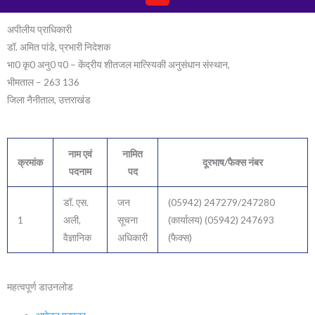
अपीलीय प्राधिकारी
डॉ. अमित पांडे, प्रभारी निदेशक
भा0 कृ0 अनु0 प0 – केंद्रीय शीतजल मात्स्यिकी अनुसंधान संस्थान,
भीमताल – 263 136
जिला नैनीताल, उत्तराखंड
नाम एवं
नामित
क्रमांक
दूरभाष/फैक्स नंबर
पदनाम
पद
डॉ. एस.
जन
(05942) 247279/247280
1
अली,
सूचना
(कार्यालय) (05942) 247693
वैज्ञानिक
अधिकारी
(फैक्स)
महत्वपूर्ण डाउनलोड