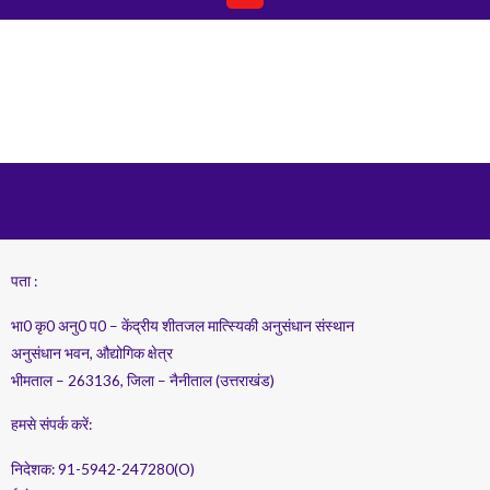
पता :
भा0 कृ0 अनु0 प0 – केंद्रीय शीतजल मात्स्यिकी अनुसंधान संस्थान
अनुसंधान भवन, औद्योगिक क्षेत्र
भीमताल – 263136, जिला – नैनीताल (उत्तराखंड)
हमसे संपर्क करें:
निदेशक: 91-5942-247280(O)