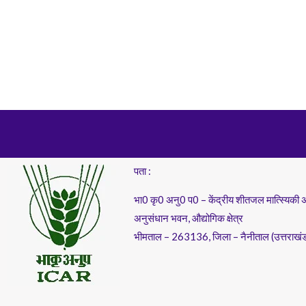
पता :
भा0 कृ0 अनु0 प0 – केंद्रीय शीतजल मात्स्यिकी 
अनुसंधान भवन, औद्योगिक क्षेत्र
भीमताल – 263136, जिला – नैनीताल (उत्तराखं