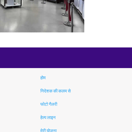
होम
निदेशक की कलम से
फोटो गैलरी
हेल्प लाइन
मेरी योजना