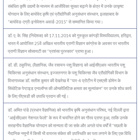
संबंधित कृषि उद्यमों के माध्यम से आजीविका सुरक्षा बढ़ाने के क्षेत्र में उनके उत्कृष्ट
योगदान के लिए बायोवेद कृषि एवं प्रौद्योगिकी अनुसंधान संस्थान, इलाहाबाद के
“बायोवेड-एग्री-इनोवेशन अवार्ड-2015” से सम्मानित किया गया।
डॉ. ए. के. सिंह (निदेशक) को 17.11.2014 को गुरुकुल कांगड़ी विश्वविद्यालय, हरिद्वार,
भारत में आयोजित 25वें अखिल भारतीय प्राणी विज्ञान कांग्रेस के अवसर पर भारतीय
प्राणी विज्ञान सोसायटी का “प्रशंसा पुरस्कार” प्राप्त हुआ।
डॉ. डी. ठकुरिया, (वैज्ञानिक, जैव रसायन-पशु विज्ञान) को आईसीएआर-भारतीय पशु
चिकित्सा अनुसंधान संस्थान, इज्जतनगर के पशु चिकित्सा जैव प्रौद्योगिकी विभाग के
विभागाध्यक्ष डॉ. सतीश कुमार की देखरेख में “पार-4 प्रोटीन में एसएसी डोमेन के
सिंथेटिक पेप्टाइड एनालॉग्स की ऑन्कोलिटिक क्षमता का मूल्यांकन” पर उनके शोध कार्य
के लिए पीएचडी की उपाधि प्रदान की गई।
डॉ. अमित पांडे (प्रधान वैज्ञानिक) को भारतीय कृषि अनुसंधान परिषद, नई दिल्ली द्वारा
“आईसीएआर नेशनल फेलो” के रूप में चयनित होने का गौरव प्राप्त हुआ, ताकि उनके
सराहनीय वैज्ञानिक योगदान को मान्यता दी जा सके और अगले पांच वर्षों में “मछली के
नैदानिक नमूनों में किसी भी वायरस संकेत की उपस्थिति का पता लगाने के लिए एक विधि