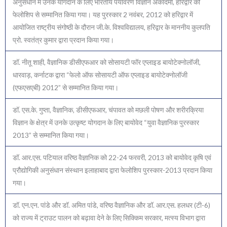
अनुसंधान में उनके योगदान के लिए भारतीय पर्यावरण विज्ञान अकादमी, हरिद्वार की
फेलोशिप से सम्मानित किया गया। यह पुरस्कार 2 नवंबर, 2012 को हरिद्वार में
आयोजित राष्ट्रीय संगोष्ठी के दौरान जी.के. विश्वविद्यालय, हरिद्वार के माननीय कुलपति
प्रो. स्वतंत्र कुमार द्वारा प्रदान किया गया।
डॉ. नीतू शाही, वैज्ञानिक डीसीएफआर को सोसायटी फॉर एप्लाइड बायोटेक्नोलॉजी,
धारवाड़, कर्नाटक द्वारा “फेलो ऑफ सोसायटी ऑफ एप्लाइड बायोटेक्नोलॉजी
(एफएसएबी) 2012” से सम्मानित किया गया।
डॉ. एस.के. गुप्ता, वैज्ञानिक, डीसीएफआर, चंपावत को मछली पोषण और शरीरक्रिया
विज्ञान के क्षेत्र में उनके उत्कृष्ट योगदान के लिए बायोवेद “युवा वैज्ञानिक पुरस्कार
2013” से सम्मानित किया गया।
डॉ. आर.एस. पटियाल वरिष्ठ वैज्ञानिक को 22-24 फरवरी, 2013 को बायोवेद कृषि एवं
प्रौद्योगिकी अनुसंधान संस्थान इलाहाबाद द्वारा फेलोशिप पुरस्कार-2013 प्रदान किया
गया।
डॉ. एन.एन. पांडे और डॉ. अमित पांडे, वरिष्ठ वैज्ञानिक और डॉ. आर.एस. हलधर (टी-6)
को राज्य में ट्राउट पालन को बढ़ावा देने के लिए सिक्किम सरकार, मत्स्य विभाग द्वारा