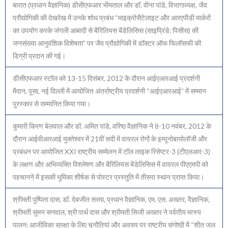
बारात (प्रधान वैज्ञानिक) डीसीएफआर भीमताल और डॉ. वीना पांडे, विभागाध्यक्ष, जैव
प्रौद्योगिकी की देखरेख में उनके शोध प्रबंध “माइक्रोसैटेलाइट और आरएपीडी मार्करों
का उपयोग करके जंगली आबादी से बैरिलियस बेंडेलिसिस (साइप्रिंडे: पिसीस) की
जनसंख्या आनुवंशिक विशेषता” पर जैव प्रौद्योगिकी में डॉक्टर ऑफ फिलॉसफी की
डिग्री प्रदान की गई।
डीसीएफआर स्टॉल को 13-15 दिसंबर, 2012 के दौरान आईएआरआई प्रदर्शनी
मैदान, पूसा, नई दिल्ली में आयोजित अंतर्राष्ट्रीय प्रदर्शनी “आईएआरआई” में सम्मान
पुरस्कार से सम्मानित किया गया।
कुमारी किरण बेलवाल और डॉ. अमित पांडे, वरिष्ठ वैज्ञानिक ने 8-10 नवंबर, 2012 के
दौरान आईवीआरआई मुक्तेश्वर में 21वीं सदी में वायरल रोगों के इम्यूनोबायोलॉजी और
प्रबंधन पर आयोजित XXI राष्ट्रीय सम्मेलन में टॉल लाइक रिसेप्टर-3 (टीएलआर-3)
के लक्षण और अभिव्यक्ति विश्लेषण और बैरिलियस बेंडेलिसिस में वायरल पीएएमपी को
पहचानने में इसकी भूमिका शीर्षक से पोस्टर प्रस्तुति में तीसरा स्थान प्राप्त किया।
श्रीमती पुष्पिता दास, डॉ. देबजीत सरमा, प्रधान वैज्ञानिक, एम. एस. अख्तर, वैज्ञानिक,
श्रीमती सुमन सनवाल, श्री पार्थ दास और श्रीमती सिजी अख्तर ने पर्वतीय मत्स्य
पालन: आजीविका सुरक्षा के लिए चुनौतियां और अवसर पर राष्ट्रीय संगोष्ठी में “शीत जल