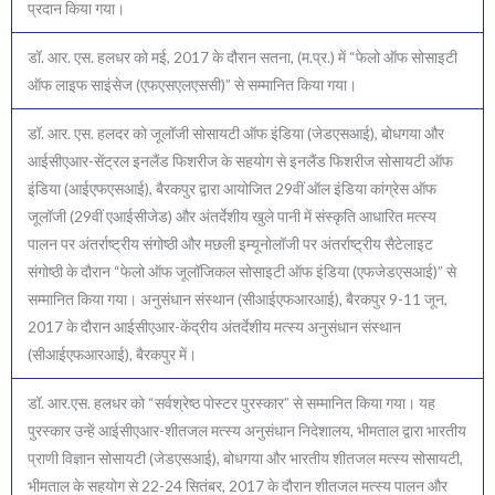
प्रदान किया गया।
डॉ. आर. एस. हलधर को मई, 2017 के दौरान सतना, (म.प्र.) में “फेलो ऑफ सोसाइटी
ऑफ लाइफ साइंसेज (एफएसएलएससी)” से सम्मानित किया गया।
डॉ. आर. एस. हलदर को जूलॉजी सोसायटी ऑफ इंडिया (जेडएसआई), बोधगया और
आईसीएआर-सेंट्रल इनलैंड फिशरीज के सहयोग से इनलैंड फिशरीज सोसायटी ऑफ
इंडिया (आईएफएसआई), बैरकपुर द्वारा आयोजित 29वीं ऑल इंडिया कांग्रेस ऑफ
जूलॉजी (29वीं एआईसीजेड) और अंतर्देशीय खुले पानी में संस्कृति आधारित मत्स्य
पालन पर अंतर्राष्ट्रीय संगोष्ठी और मछली इम्यूनोलॉजी पर अंतर्राष्ट्रीय सैटेलाइट
संगोष्ठी के दौरान “फेलो ऑफ जूलॉजिकल सोसाइटी ऑफ इंडिया (एफजेडएसआई)” से
सम्मानित किया गया। अनुसंधान संस्थान (सीआईएफआरआई), बैरकपुर 9-11 जून,
2017 के दौरान आईसीएआर-केंद्रीय अंतर्देशीय मत्स्य अनुसंधान संस्थान
(सीआईएफआरआई), बैरकपुर में।
डॉ. आर.एस. हलधर को “सर्वश्रेष्ठ पोस्टर पुरस्कार” से सम्मानित किया गया। यह
पुरस्कार उन्हें आईसीएआर-शीतजल मत्स्य अनुसंधान निदेशालय, भीमताल द्वारा भारतीय
प्राणी विज्ञान सोसायटी (जेडएसआई), बोधगया और भारतीय शीतजल मत्स्य सोसायटी,
भीमताल के सहयोग से 22-24 सितंबर, 2017 के दौरान शीतजल मत्स्य पालन और