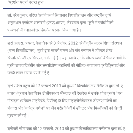
“प्रशंसा पत्र” प्राप्त हुआ।
डॉ. प्रेम कुमार, वरिष्ठ वैज्ञानिक को हैदराबाद विश्वविद्यालय और राष्ट्रीय कृषि
अनुसंधान प्रबंधन अकादमी (एनएएआरएम), हैदराबाद द्वारा “कृषि में प्रौद्योगिकी
प्रबंधन” में स्नातकोत्तर डिप्लोमा प्रदान किया गया है।
श्री एम.एस. अख्तर, वैज्ञानिक को 3 सितंबर, 2012 को केंद्रीय मत्स्य शिक्षा संस्थान
(मान्य विश्वविद्यालय), मुंबई द्वारा मछली पोषण और जैव रसायन में डॉक्टर ऑफ
फिलॉसफी की उपाधि प्रदान की गई है। यह उपाधि उनके शोध प्रबंध ‘विभिन्न तनावों के
प्रति उष्णकटिबंधीय और समशीतोष्ण मछलियों की भौतिक-चयापचय प्रतिक्रियाएं और
उनके शमन उपाय’ पर दी गई है।
श्री राकेश मटूरा को 12 फरवरी 2013 को कुआंमों विश्वविद्यालय नैनीताल द्वारा डॉ. ए.
बारात (प्रधान वैज्ञानिक) डीसीएफआर भीमताल की देखरेख में उनके शोध प्रबंध “गरा
गोटाइला (परिवार साइप्रिंडे, पिसीज) के लिए माइक्रोसैटेलाइट डीएनए मार्करों का
विकास और ‘चरित्र-वर्णन'” पर जैव प्रौद्योगिकी में डॉक्टर ऑफ फिलॉसफी की डिग्री
प्रदान की गई।
श्रीमती सीमा साह को 12 फरवरी, 2013 को कुआंम विश्वविद्यालय नैनीताल द्वारा डॉ. ए.