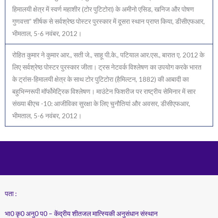
हिमालयी क्षेत्र में स्वर्ण महाशीर (टोर पुटिटोरा) के अमीनो एसिड, खनिज और पोषण
गुणवत्ता” शीर्षक से सर्वश्रेष्ठ पोस्टर पुरस्कार में दूसरा स्थान प्राप्त किया, डीसीएफआर,
भीमताल, 5-6 नवंबर, 2012।
रोहित कुमार ने कुमार आर., सती जे., साहू पी.के., पटियाल आर.एस., बारात ए. 2012 के
लिए सर्वश्रेष्ठ पोस्टर पुरस्कार जीता। ट्रस नेटवर्क विश्लेषण का उपयोग करके भारत
के ट्रांस-हिमालयी क्षेत्र के साथ टोर पुटिटोरा (हैमिल्टन, 1882) की आबादी का
बहुभिन्नरूपी मॉर्फोमेट्रिक विश्लेषण। माउंटेन फिशरीज पर राष्ट्रीय सेमिनार में सार
संख्या बीएच -10: आजीविका सुरक्षा के लिए चुनौतियां और अवसर, डीसीएफआर,
भीमताल, 5-6 नवंबर, 2012।
पता :
भा0 कृ0 अनु0 प0 – केंद्रीय शीतजल मात्स्यिकी अनुसंधान संस्थान