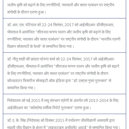
जलीय कृषि को बढ़ाने के लिए रणनीतियों, नवाचारों और सतत प्रबंधन पर राष्ट्रीय
संगोष्ठी के दौरान प्राप्त हुआ।
डॉ. आर. एस. पटियाल को 22-24 सितंबर, 2017 को आईसीएआर-डीसीएफआर,
भीमताल में आयोजित “शीतजल मत्स्य पालन और जलीय कृषि को बढ़ाने के लिए
रणनीतियां, नवाचार और सतत प्रबंधन” पर राष्ट्रीय संगोष्ठी के दौरान “भारतीय प्राणी
विज्ञान सोसायटी के फेलो” से सम्मानित किया गया।
डॉ. नीतू शाही की छात्रा प्रेरणा शर्मा को 22-24 सितंबर, 2017 को आईसीएआर-
डीसीएफआर, भीमताल में आयोजित “शीतजल मत्स्य पालन और जलीय कृषि को बढ़ाने
के लिए रणनीतियां, नवाचार और सतत प्रबंधन” पर राष्ट्रीय संगोष्ठी के दौरान
कोल्डवाटर फिशरीज सोसाइटी ऑफ इंडिया द्वारा “डॉ. एसएस गुप्ता पुरस्कार” से
सम्मानित किया गया।
निदेशालय को मई 2015 में लघु संस्थान श्रेणी के अंतर्गत वर्ष 2013-2014 के लिए
आईसीएआर का “सर्वश्रेष्ठ वार्षिक रिपोर्ट पुरस्कार” प्राप्त हुआ।
डॉ. ए. के. सिंह (निदेशक) को दिसंबर 2015 में पर्यावरण जीवविज्ञानी अकादमी द्वारा
मछली जीव विज्ञान के क्षेत्र में “लाइफटाइम अचीवमेंट अवार्ड” से सम्मानित किया गया।