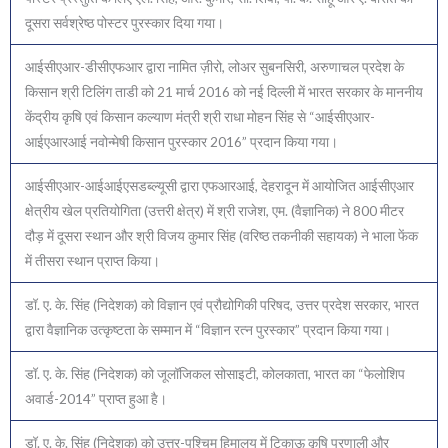
दूसरा सर्वश्रेष्ठ पोस्टर पुरस्कार दिया गया।
आईसीएआर-डीसीएफआर द्वारा नामित ज़ीरो, लोअर सुबनसिरी, अरुणाचल प्रदेश के
किसान श्री टिलिंग ताडी को 21 मार्च 2016 को नई दिल्ली में भारत सरकार के माननीय
केंद्रीय कृषि एवं किसान कल्याण मंत्री श्री राधा मोहन सिंह से “आईसीएआर-
आईएआरआई नवोन्मेषी किसान पुरस्कार 2016” प्रदान किया गया।
आईसीएआर-आईआईएसडब्ल्यूसी द्वारा एफआरआई, देहरादून में आयोजित आईसीएआर
क्षेत्रीय खेल प्रतियोगिता (उत्तरी क्षेत्र) में श्री राजेश, एम. (वैज्ञानिक) ने 800 मीटर
दौड़ में दूसरा स्थान और श्री विजय कुमार सिंह (वरिष्ठ तकनीकी सहायक) ने भाला फेंक
में तीसरा स्थान प्राप्त किया।
डॉ. ए. के. सिंह (निदेशक) को विज्ञान एवं प्रौद्योगिकी परिषद, उत्तर प्रदेश सरकार, भारत
द्वारा वैज्ञानिक उत्कृष्टता के सम्मान में “विज्ञान रत्न पुरस्कार” प्रदान किया गया।
डॉ. ए. के. सिंह (निदेशक) को जूलॉजिकल सोसाइटी, कोलकाता, भारत का “फेलोशिप
अवार्ड-2014” प्राप्त हुआ है।
डॉ. ए. के. सिंह (निदेशक) को उत्तर-पश्चिम हिमालय में टिकाऊ कृषि प्रणाली और