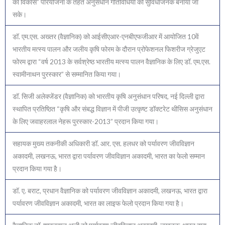
का विकास” परियोजना के तहत अनुसंधान गतिविधियों को सुविधाजनक बनाया जा
सके।
डॉ. एम.एस. अख्तर (वैज्ञानिक) को आईसीएआर-एनबीएफजीआर में आयोजित 10वें
भारतीय मत्स्य पालन और जलीय कृषि फोरम के दौरान प्रोफेशनल फिशरीज ग्रेजुएट
फोरम द्वारा “वर्ष 2013 के सर्वश्रेष्ठ भारतीय मत्स्य पालन वैज्ञानिक के लिए डॉ. एम.एस.
स्वामीनाथन पुरस्कार” से सम्मानित किया गया।
डॉ. सिजी अलेक्जेंडर (वैज्ञानिक) को भारतीय कृषि अनुसंधान परिषद, नई दिल्ली द्वारा
स्थापित प्रतिष्ठित “कृषि और संबद्ध विज्ञान में पीजी उत्कृष्ट डॉक्टरेट थीसिस अनुसंधान
के लिए जवाहरलाल नेहरू पुरस्कार-2013” प्रदान किया गया।
सहायक मुख्य तकनीकी अधिकारी डॉ. आर. एस. हलधर को पर्यावरण जीवविज्ञान
अकादमी, लखनऊ, भारत द्वारा पर्यावरण जीवविज्ञान अकादमी, भारत का फेलो सम्मान
प्रदान किया गया है।
डॉ. ए. बराट, प्रधान वैज्ञानिक को पर्यावरण जीवविज्ञान अकादमी, लखनऊ, भारत द्वारा
पर्यावरण जीवविज्ञान अकादमी, भारत का लाइफ फेलो प्रदान किया गया है।