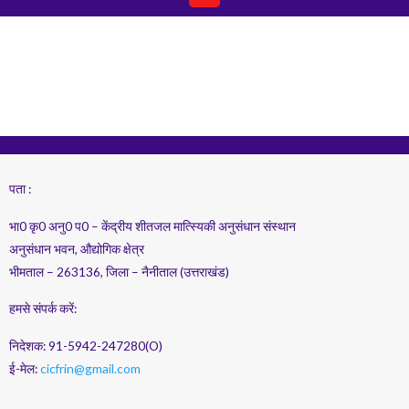
पता :
भा0 कृ0 अनु0 प0 – केंद्रीय शीतजल मात्स्यिकी अनुसंधान संस्थान
अनुसंधान भवन, औद्योगिक क्षेत्र
भीमताल – 263136, जिला – नैनीताल (उत्तराखंड)
हमसे संपर्क करें:
निदेशक: 91-5942-247280(O)
ई-मेल:
cicfrin@gmail.com